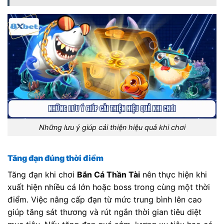
Những lưu ý giúp cải thiện hiệu quả khi chơi
Tăng đạn đúng thời điểm
Tăng đạn khi chơi
Bắn Cá Thần Tài
nên thực hiện khi
xuất hiện nhiều cá lớn hoặc boss trong cùng một thời
điểm. Việc nâng cấp đạn từ mức trung bình lên cao
giúp tăng sát thương và rút ngắn thời gian tiêu diệt