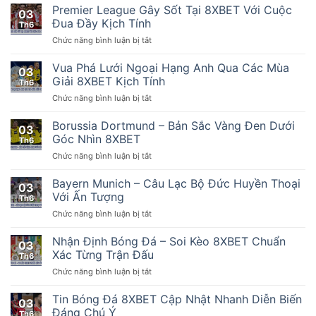
Cá
Premier League Gây Sốt Tại 8XBET Với Cuộc
8XBET
Nhất
03
Cược
Giải
Đua Đầy Kịch Tính
Th6
Bóng
Thích
ở
Chức năng bình luận bị tắt
Đá
Dễ
Premier
Online
Hiểu
League
Vua Phá Lưới Ngoại Hạng Anh Qua Các Mùa
8XBET
Cho
03
Gây
Trải
Giải 8XBET Kịch Tính
Tân
Th6
Sốt
Nghiệm
Thủ
ở
Chức năng bình luận bị tắt
Tại
Chất
Vua
8XBET
Lượng
Phá
Borussia Dortmund – Bản Sắc Vàng Đen Dưới
Với
03
Lưới
Cuộc
Góc Nhìn 8XBET
Th6
Ngoại
Đua
ở
Chức năng bình luận bị tắt
Hạng
Đầy
Borussia
Anh
Kịch
Dortmund
Bayern Munich – Câu Lạc Bộ Đức Huyền Thoại
Qua
Tính
03
–
Các
Với Ấn Tượng
Th6
Bản
Mùa
ở
Chức năng bình luận bị tắt
Sắc
Giải
Bayern
Vàng
8XBET
Munich
Nhận Định Bóng Đá – Soi Kèo 8XBET Chuẩn
Đen
Kịch
03
–
Dưới
Xác Từng Trận Đấu
Tính
Th6
Câu
Góc
ở
Chức năng bình luận bị tắt
Lạc
Nhìn
Nhận
Bộ
8XBET
Định
Tin Bóng Đá 8XBET Cập Nhật Nhanh Diễn Biến
Đức
03
Bóng
Huyền
Đáng Chú Ý
Th6