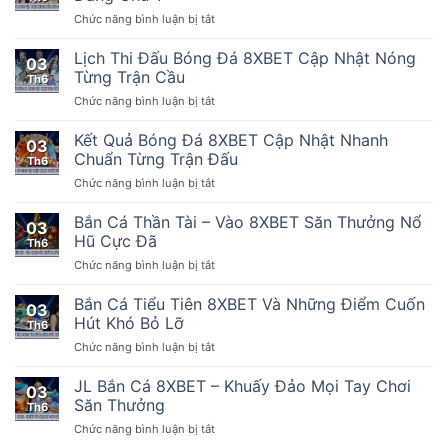
Đá
Thoại
ở
Chức năng bình luận bị tắt
–
Với
Tin
Soi
Ấn
Bóng
Lịch Thi Đấu Bóng Đá 8XBET Cập Nhật Nóng
Kèo
Tượng
03
Đá
8XBET
Từng Trận Cầu
Th6
8XBET
Chuẩn
ở
Chức năng bình luận bị tắt
Cập
Xác
Lịch
Nhật
Từng
Thi
Kết Quả Bóng Đá 8XBET Cập Nhật Nhanh
Nhanh
Trận
03
Đấu
Diễn
Chuẩn Từng Trận Đấu
Đấu
Th6
Bóng
Biến
ở
Chức năng bình luận bị tắt
Đá
Đáng
Kết
8XBET
Chú
Quả
Bắn Cá Thần Tài – Vào 8XBET Săn Thưởng Nổ
Cập
Ý
03
Bóng
Nhật
Hũ Cực Đã
Th6
Đá
Nóng
ở
Chức năng bình luận bị tắt
8XBET
Từng
Bắn
Cập
Trận
Cá
Bắn Cá Tiểu Tiên 8XBET Và Những Điểm Cuốn
Nhật
Cầu
03
Thần
Nhanh
Hút Khó Bỏ Lỡ
Th6
Tài
Chuẩn
ở
Chức năng bình luận bị tắt
–
Từng
Bắn
Vào
Trận
Cá
JL Bắn Cá 8XBET – Khuấy Đảo Mọi Tay Chơi
8XBET
Đấu
03
Tiểu
Săn
Săn Thưởng
Th6
Tiên
Thưởng
ở
Chức năng bình luận bị tắt
8XBET
Nổ
JL
Và