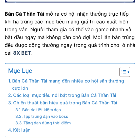
Bắn Cá Thần Tài
mở ra cơ hội nhận thưởng trực tiếp
khi hạ trúng các mục tiêu mang giá trị cao xuất hiện
trong ván. Người tham gia có thể vào game nhanh và
bắt đầu ngay mà không cần chờ đợi. Mỗi lần bắn trúng
đều được cộng thưởng ngay trong quá trình chơi ở nhà
cái
8X BET
.
Mục Lục
Bắn Cá Thần Tài mang đến nhiều cơ hội săn thưởng
cực lớn
Các loại mục tiêu nổi bật trong Bắn Cá Thần Tài
Chiến thuật bắn hiệu quả trong Bắn Cá Thần Tài
Bắn ria tiết kiệm đạn
Tập trung đạn vào boss
Tăng đạn đúng thời điểm
Kết luận