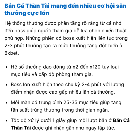
Bắn Cá Thần Tài mang đến nhiều cơ hội săn
thưởng cực lớn
Hệ thống thưởng được phân tầng rõ ràng từ cá nhỏ
đến boss giúp người tham gia dễ lựa chọn chiến thuật
phù hợp. Những phiên có boss xuất hiện liên tục trong
2-3 phút thường tạo ra mức thưởng tăng đột biến ở
8xbet.
Hệ số thưởng dao động từ x2 đến x120 tùy loại
mục tiêu và cấp độ phòng tham gia.
Boss lớn xuất hiện theo chu kỳ 2-4 phút với lượng
điểm nhận được cao gấp nhiều lần cá thường.
Mỗi màn có trung bình 25-35 mục tiêu giúp tăng
tần suất trúng thưởng trong thời gian ngắn.
Tốc độ xử lý dưới 1 giây giúp mỗi lượt bắn ở
Bắn Cá
Thần Tài
được ghi nhận gần như ngay lập tức.