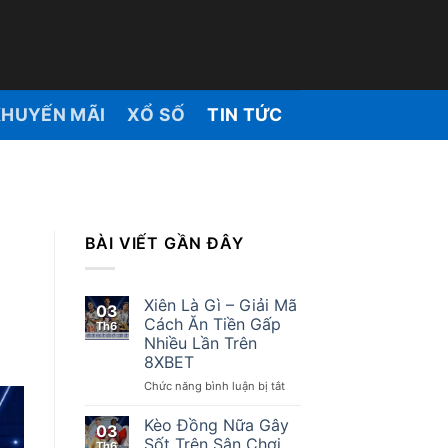
KHUYẾN MÃI
XỔ SỐ
TIN TỨC
BÀI VIẾT GẦN ĐÂY
Xiên Là Gì – Giải Mã
03
Cách Ăn Tiền Gấp
Th6
Nhiều Lần Trên
8XBET
ở
Chức năng bình luận bị tắt
Xiên
Là
Kèo Đồng Nữa Gây
03
Gì
Sốt Trên Sân Chơi
Th6