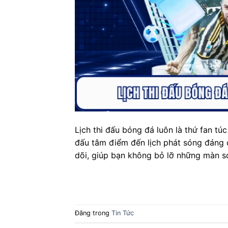
Lịch thi đấu bóng đá luôn là thứ fan tú
đấu tâm điểm đến lịch phát sóng đáng c
dõi, giúp bạn không bỏ lỡ những màn so
Đăng trong
Tin Tức