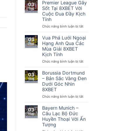
Thích
Cá
Premier League Gây
03
Dễ
Cược
Sốt Tại 8XBET Với
Th6
Hiểu
Bóng
Cuộc Đua Đầy Kịch
Cho
Đá
Tính
Tân
Online
Thủ
8XBET
ở
Chức năng bình luận bị tắt
Trải
Premier
Nghiệm
League
Vua Phá Lưới Ngoại
03
Chất
Gây
Hạng Anh Qua Các
Th6
Lượng
Sốt
Mùa Giải 8XBET
Tại
Kịch Tính
8XBET
Với
ở
Chức năng bình luận bị tắt
Cuộc
Vua
Đua
Phá
Borussia Dortmund
03
Đầy
Lưới
– Bản Sắc Vàng Đen
Th6
Kịch
Ngoại
Dưới Góc Nhìn
Tính
Hạng
8XBET
Anh
Qua
ở
Chức năng bình luận bị tắt
Các
Borussia
Mùa
Dortmund
Bayern Munich –
03
Giải
–
Câu Lạc Bộ Đức
Th6
8XBET
Bản
Huyền Thoại Với Ấn
Kịch
Sắc
Tượng
Tính
Vàng
Đen