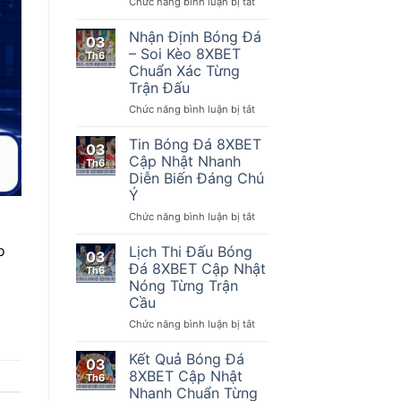
ở
Chức năng bình luận bị tắt
Dưới
Bayern
Góc
Munich
Nhận Định Bóng Đá
03
Nhìn
–
– Soi Kèo 8XBET
Th6
8XBET
Câu
Chuẩn Xác Từng
Lạc
Trận Đấu
Bộ
Đức
ở
Chức năng bình luận bị tắt
Huyền
Nhận
Thoại
Định
Tin Bóng Đá 8XBET
03
Với
Bóng
Cập Nhật Nhanh
Th6
Ấn
Đá
Diễn Biến Đáng Chú
Tượng
–
Ý
Soi
Kèo
ở
Chức năng bình luận bị tắt
8XBET
Tin
Chuẩn
Bóng
o
Lịch Thi Đấu Bóng
03
Xác
Đá
Đá 8XBET Cập Nhật
Th6
Từng
8XBET
Nóng Từng Trận
Trận
Cập
Cầu
Đấu
Nhật
Nhanh
ở
Chức năng bình luận bị tắt
Diễn
Lịch
Biến
Thi
Kết Quả Bóng Đá
03
Đáng
Đấu
8XBET Cập Nhật
Th6
Chú
Bóng
Nhanh Chuẩn Từng
Ý
Đá