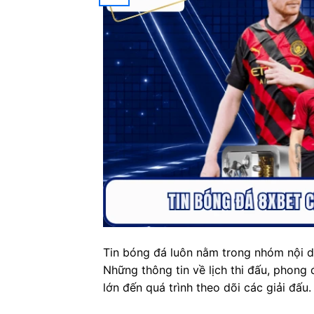
Tin bóng đá luôn nằm trong nhóm nội 
Những thông tin về lịch thi đấu, phon
lớn đến quá trình theo dõi các giải đấu