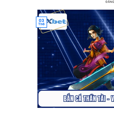
ĐĂN
03
Th6