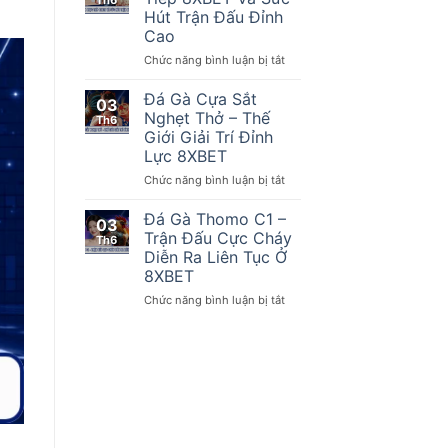
Hội
–
Hút Trận Đấu Đỉnh
Tụ
Vào
Cao
Đẳng
8XBET
Cấp
Theo
ở
Chức năng bình luận bị tắt
Dõi
Gà
Trận
Cựa
Đá Gà Cựa Sắt
03
Đấu
Tròn
Nghẹt Thở – Thế
Th6
Cực
Trực
Giới Giải Trí Đỉnh
Căng
Tiếp
Lực 8XBET
Mỗi
8XBET
Ngày
Và
ở
Chức năng bình luận bị tắt
Sức
Đá
Hút
Gà
Đá Gà Thomo C1 –
03
Trận
Cựa
Trận Đấu Cực Cháy
Th6
Đấu
Sắt
Diễn Ra Liên Tục Ở
Đỉnh
Nghẹt
8XBET
Cao
Thở
–
ở
Chức năng bình luận bị tắt
Thế
Đá
Giới
Gà
Giải
Thomo
Trí
C1
Đỉnh
–
Lực
Trận
8XBET
Đấu
Cực