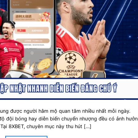
dung được người hâm mộ quan tâm nhiều nhất mỗi ngày.
g độ đội bóng hay diễn biến chuyển nhượng đều có ảnh hưở
. Tại 8XBET, chuyên mục này thu hút […]