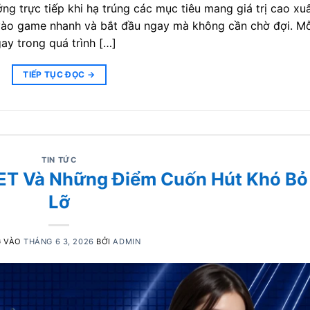
ng trực tiếp khi hạ trúng các mục tiêu mang giá trị cao xu
 vào game nhanh và bắt đầu ngay mà không cần chờ đợi. Mỗ
ay trong quá trình […]
TIẾP TỤC ĐỌC
→
TIN TỨC
BET Và Những Điểm Cuốn Hút Khó Bỏ
Lỡ
G VÀO
THÁNG 6 3, 2026
BỞI
ADMIN