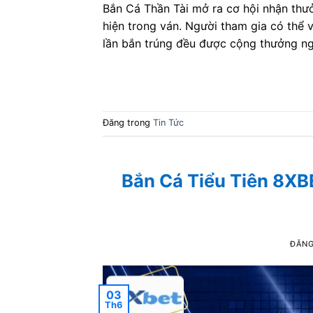
Bắn Cá Thần Tài mở ra cơ hội nhận thưở
hiện trong ván. Người tham gia có thể
lần bắn trúng đều được cộng thưởng ng
Đăng trong
Tin Tức
Bắn Cá Tiểu Tiên 8X
ĐĂN
03
Th6