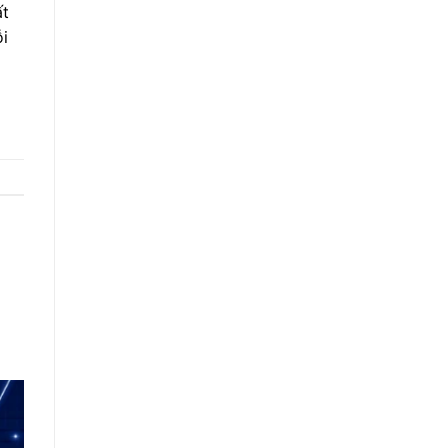
Cháy
ất
Diễn
i
Ra
Liên
Tục
Ở
8XBET