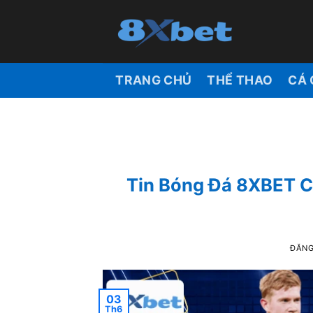
Bỏ
qua
nội
dung
TRANG CHỦ
THỂ THAO
CÁ 
Tin Bóng Đá 8XBET C
ĐĂN
03
Th6