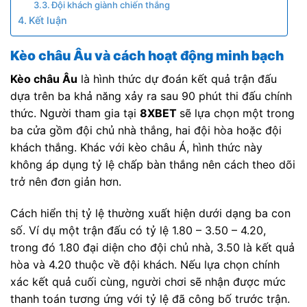
Đội khách giành chiến thắng
Kết luận
Kèo châu Âu và cách hoạt động minh bạch
Kèo châu Âu
là hình thức dự đoán kết quả trận đấu
dựa trên ba khả năng xảy ra sau 90 phút thi đấu chính
thức. Người tham gia tại
8XBET
sẽ lựa chọn một trong
ba cửa gồm đội chủ nhà thắng, hai đội hòa hoặc đội
khách thắng. Khác với kèo châu Á, hình thức này
không áp dụng tỷ lệ chấp bàn thắng nên cách theo dõi
trở nên đơn giản hơn.
Cách hiển thị tỷ lệ thường xuất hiện dưới dạng ba con
số. Ví dụ một trận đấu có tỷ lệ 1.80 – 3.50 – 4.20,
trong đó 1.80 đại diện cho đội chủ nhà, 3.50 là kết quả
hòa và 4.20 thuộc về đội khách. Nếu lựa chọn chính
xác kết quả cuối cùng, người chơi sẽ nhận được mức
thanh toán tương ứng với tỷ lệ đã công bố trước trận.