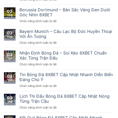
Chất
Vua
8XBET
Lượng
Phá
Borussia Dortmund – Bản Sắc Vàng Đen Dưới
Với
03
Lưới
Cuộc
Góc Nhìn 8XBET
Th6
Ngoại
Đua
ở
Chức năng bình luận bị tắt
Hạng
Đầy
Borussia
Anh
Kịch
Dortmund
Bayern Munich – Câu Lạc Bộ Đức Huyền Thoại
Qua
Tính
03
–
Các
Với Ấn Tượng
Th6
Bản
Mùa
ở
Chức năng bình luận bị tắt
Sắc
Giải
Bayern
Vàng
8XBET
Munich
Nhận Định Bóng Đá – Soi Kèo 8XBET Chuẩn
Đen
Kịch
03
–
Dưới
Xác Từng Trận Đấu
Tính
Th6
Câu
Góc
ở
Chức năng bình luận bị tắt
Lạc
Nhìn
Nhận
Bộ
8XBET
Định
Tin Bóng Đá 8XBET Cập Nhật Nhanh Diễn Biến
Đức
03
Bóng
Huyền
Đáng Chú Ý
Th6
Đá
Thoại
ở
Chức năng bình luận bị tắt
–
Với
Tin
Soi
Ấn
Bóng
Lịch Thi Đấu Bóng Đá 8XBET Cập Nhật Nóng
Kèo
Tượng
03
Đá
8XBET
Từng Trận Cầu
Th6
8XBET
Chuẩn
ở
Chức năng bình luận bị tắt
Cập
Xác
Lịch
Nhật
Từng
Thi
Kết Quả Bóng Đá 8XBET Cập Nhật Nhanh
Nhanh
Trận