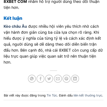
8XBET COM
nhằm hỗ trợ người dùng theo dõi thuận
tiện hơn.
Kết luận
Kèo châu Âu
được nhiều hội viên yêu thích nhờ cách
vận hành đơn giản cùng ba cửa lựa chọn rõ ràng. Khi
hiểu được ý nghĩa của từng tỷ lệ và cách xác định kết
quả, người dùng sẽ dễ dàng theo dõi diễn biến trận
đấu hơn. Bên cạnh đó, nhà cái 8XBET còn cung cấp dữ
liệu trực quan giúp việc quan sát trở nên thuận tiện
hơn.
Bài viết này được đăng trong
Tin Tức
. Đánh dấu
liên kết thường trực
.