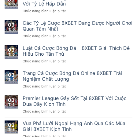
Gì
Với Tỷ Lệ Hấp Dẫn
Th6
–
ở
Chức năng bình luận bị tắt
Giải
Kèo
Mã
Đồng
Các Tỷ Lệ Cược 8XBET Đang Được Người Chơi
Cách
03
Nữa
Ăn
Quan Tâm Nhất
Th6
Gây
Tiền
ở
Chức năng bình luận bị tắt
Sốt
Gấp
Các
Trên
Nhiều
Tỷ
Luật Cá Cược Bóng Đá – 8XBET Giải Thích Dễ
Sân
Lần
03
Lệ
Chơi
Hiểu Cho Tân Thủ
Trên
Th6
Cược
8XBET
8XBET
ở
Chức năng bình luận bị tắt
8XBET
Với
Luật
Đang
Tỷ
Cá
Trang Cá Cược Bóng Đá Online 8XBET Trải
Được
Lệ
03
Cược
Người
Nghiệm Chất Lượng
Hấp
Th6
Bóng
Chơi
Dẫn
ở
Chức năng bình luận bị tắt
Đá
Quan
Trang
–
Tâm
Cá
Premier League Gây Sốt Tại 8XBET Với Cuộc
8XBET
Nhất
03
Cược
Giải
Đua Đầy Kịch Tính
Th6
Bóng
Thích
ở
Chức năng bình luận bị tắt
Đá
Dễ
Premier
Online
Hiểu
League
Vua Phá Lưới Ngoại Hạng Anh Qua Các Mùa
8XBET
Cho
03
Gây
Trải
Giải 8XBET Kịch Tính
Tân
Th6
Sốt
Nghiệm
Thủ
ở
Chức năng bình luận bị tắt
Tại