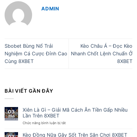
ADMIN
Sbobet Bùng Nổ Trải
Kèo Châu Á – Đọc Kèo
Nghiệm Cá Cược Đỉnh Cao
Nhanh Chốt Lệnh Chuẩn Ở
Cùng 8XBET
8XBET
BÀI VIẾT GẦN ĐÂY
Xiên Là Gì – Giải Mã Cách Ăn Tiền Gấp Nhiều
03
Lần Trên 8XBET
Th6
ở
Chức năng bình luận bị tắt
Xiên
Là
Kèo Đồng Nữa Gây Sốt Trên Sân Chơi 8XBET
03