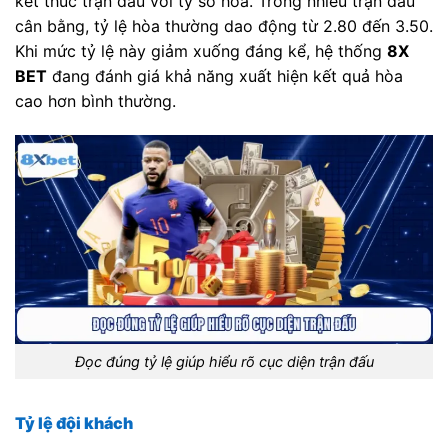
kết thúc trận đấu với tỷ số hòa. Trong nhiều trận đấu
cân bằng, tỷ lệ hòa thường dao động từ 2.80 đến 3.50.
Khi mức tỷ lệ này giảm xuống đáng kể, hệ thống
8X
BET
đang đánh giá khả năng xuất hiện kết quả hòa
cao hơn bình thường.
Đọc đúng tỷ lệ giúp hiểu rõ cục diện trận đấu
Tỷ lệ đội khách