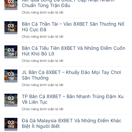
03
Đấu
Diễn
Chuẩn Từng Trận Đấu
Đấu
Th6
Bóng
Biến
ở
Chức năng bình luận bị tắt
Đá
Đáng
Kết
8XBET
Chú
Quả
Bắn Cá Thần Tài – Vào 8XBET Săn Thưởng Nổ
Cập
Ý
03
Bóng
Nhật
Hũ Cực Đã
Th6
Đá
Nóng
ở
Chức năng bình luận bị tắt
8XBET
Từng
Bắn
Cập
Trận
Cá
Bắn Cá Tiểu Tiên 8XBET Và Những Điểm Cuốn
Nhật
Cầu
03
Thần
Nhanh
Hút Khó Bỏ Lỡ
Th6
Tài
Chuẩn
ở
Chức năng bình luận bị tắt
–
Từng
Bắn
Vào
Trận
Cá
JL Bắn Cá 8XBET – Khuấy Đảo Mọi Tay Chơi
8XBET
Đấu
03
Tiểu
Săn
Săn Thưởng
Th6
Tiên
Thưởng
ở
Chức năng bình luận bị tắt
8XBET
Nổ
JL
Và
Hũ
Bắn
TP Bắn Cá 8XBET – Bắn Nhanh Trúng Đậm Xu
Những
Cực
03
Cá
Điểm
Về Liên Tục
Đã
Th6
8XBET
Cuốn
ở
Chức năng bình luận bị tắt
–
Hút
TP
Khuấy
Khó
Bắn
Đá Gà Malaysia 8XBET Và Những Điểm Khác
Đảo
Bỏ
03
Cá
Mọi
Biệt Ít Người Biết
Lỡ
Th6
8XBET
Tay